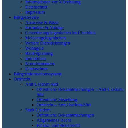
Informationen zur XRechnung
Datenschutz
Impressum
Bürgerservice
Ausweise & Pässe
Formulare & Anträge
Gewerbeangelegenheiten im Überblick
Meldeangelegenheiten
Weitere Dienstleistungen
Wohngeld
Bauleitplanung
Immobilien
Notrufnummern
Datenschutz
Bürgerinformationssystem
Ortsrecht
Amt Usedom-Süd
Öffentliche Bekanntmachungen – Amt Usedom-
Süd
Öffentliche Zustellung
Ortsrecht – Amt Usedom-Süd
Stadt Usedom
Öffentliche Bekanntmachungen
Allgemeines Recht
Finanz- und Steuerrecht