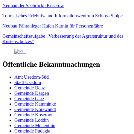
Neubau der Seebrücke Koserow
Touristisches Erlebnis- und Informationszentrum Schloss Stolpe
Neubau Fähranleger Hafen Karnin für Personenfähre
Gemeinschaftsaufgabe „Verbesserung der Agrarstruktur und des
Küstenschutzes“
Öffentliche Bekanntmachungen
Amt Usedom-Süd
Stadt Usedom
Gemeinde Benz
Gemeinde Dargen
Gemeinde Garz
Gemeinde Kamminke
Gemeinde Korswandt
Gemeinde Koserow
Gemeinde Loddin
Gemeinde Mellenthin
Gemeinde Pudagla