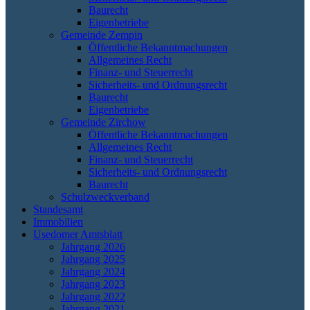
Baurecht
Eigenbetriebe
Gemeinde Zempin
Öffentliche Bekanntmachungen
Allgemeines Recht
Finanz- und Steuerrecht
Sicherheits- und Ordnungsrecht
Baurecht
Eigenbetriebe
Gemeinde Zirchow
Öffentliche Bekanntmachungen
Allgemeines Recht
Finanz- und Steuerrecht
Sicherheits- und Ordnungsrecht
Baurecht
Schulzweckverband
Standesamt
Immobilien
Usedomer Amtsblatt
Jahrgang 2026
Jahrgang 2025
Jahrgang 2024
Jahrgang 2023
Jahrgang 2022
Jahrgang 2021