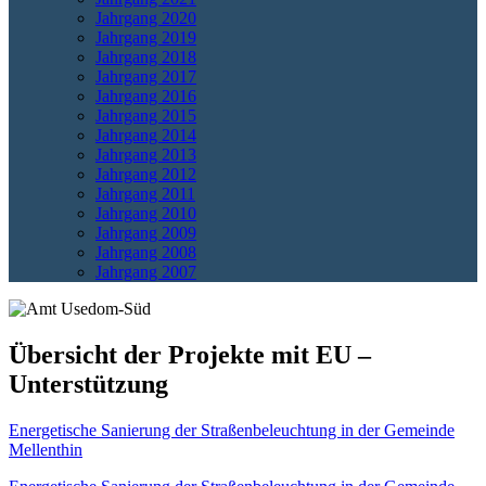
Jahrgang 2020
Jahrgang 2019
Jahrgang 2018
Jahrgang 2017
Jahrgang 2016
Jahrgang 2015
Jahrgang 2014
Jahrgang 2013
Jahrgang 2012
Jahrgang 2011
Jahrgang 2010
Jahrgang 2009
Jahrgang 2008
Jahrgang 2007
Übersicht der Projekte mit EU –
Unterstützung
Energetische Sanierung der Straßenbeleuchtung in der Gemeinde
Mellenthin