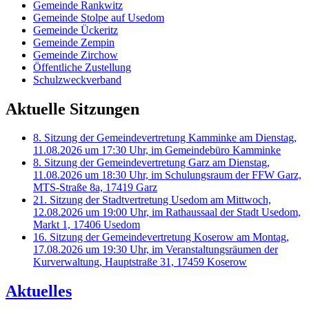
Gemeinde Rankwitz
Gemeinde Stolpe auf Usedom
Gemeinde Ückeritz
Gemeinde Zempin
Gemeinde Zirchow
Öffentliche Zustellung
Schulzweckverband
Aktuelle Sitzungen
8. Sitzung der Gemeindevertretung Kamminke am Dienstag,
11.08.2026 um 17:30 Uhr, im Gemeindebüro Kamminke
8. Sitzung der Gemeindevertretung Garz am Dienstag,
11.08.2026 um 18:30 Uhr, im Schulungsraum der FFW Garz,
MTS-Straße 8a, 17419 Garz
21. Sitzung der Stadtvertretung Usedom am Mittwoch,
12.08.2026 um 19:00 Uhr, im Rathaussaal der Stadt Usedom,
Markt 1, 17406 Usedom
16. Sitzung der Gemeindevertretung Koserow am Montag,
17.08.2026 um 19:30 Uhr, im Veranstaltungsräumen der
Kurverwaltung, Hauptstraße 31, 17459 Koserow
Aktuelles