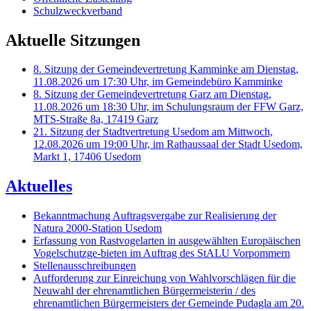
Schulzweckverband
Aktuelle Sitzungen
8. Sitzung der Gemeindevertretung Kamminke am Dienstag,
11.08.2026 um 17:30 Uhr, im Gemeindebüro Kamminke
8. Sitzung der Gemeindevertretung Garz am Dienstag,
11.08.2026 um 18:30 Uhr, im Schulungsraum der FFW Garz,
MTS-Straße 8a, 17419 Garz
21. Sitzung der Stadtvertretung Usedom am Mittwoch,
12.08.2026 um 19:00 Uhr, im Rathaussaal der Stadt Usedom,
Markt 1, 17406 Usedom
Aktuelles
Bekanntmachung Auftragsvergabe zur Realisierung der
Natura 2000-Station Usedom
Erfassung von Rastvogelarten in ausgewählten Europäischen
Vogelschutzge-bieten im Auftrag des StALU Vorpommern
Stellenausschreibungen
Aufforderung zur Einreichung von Wahlvorschlägen für die
Neuwahl der ehrenamtlichen Bürgermeisterin / des
ehrenamtlichen Bürgermeisters der Gemeinde Pudagla am 20.