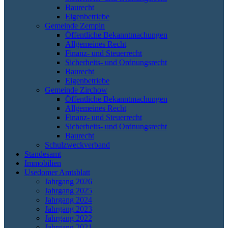
Baurecht
Eigenbetriebe
Gemeinde Zempin
Öffentliche Bekanntmachungen
Allgemeines Recht
Finanz- und Steuerrecht
Sicherheits- und Ordnungsrecht
Baurecht
Eigenbetriebe
Gemeinde Zirchow
Öffentliche Bekanntmachungen
Allgemeines Recht
Finanz- und Steuerrecht
Sicherheits- und Ordnungsrecht
Baurecht
Schulzweckverband
Standesamt
Immobilien
Usedomer Amtsblatt
Jahrgang 2026
Jahrgang 2025
Jahrgang 2024
Jahrgang 2023
Jahrgang 2022
Jahrgang 2021