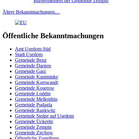
Bürgermeisters der Gemeinde Zempin
Ältere Bekanntmachungen…
Öffentliche Bekanntmachungen
Amt Usedom-Süd
Stadt Usedom
Gemeinde Benz
Gemeinde Dargen
Gemeinde Garz
Gemeinde Kamminke
Gemeinde Korswandt
Gemeinde Koserow
Gemeinde Loddin
Gemeinde Mellenthin
Gemeinde Pudagla
Gemeinde Rankwitz
Gemeinde Stolpe auf Usedom
Gemeinde Ückeritz
Gemeinde Zempin
Gemeinde Zirchow
Öffentliche Zustellung