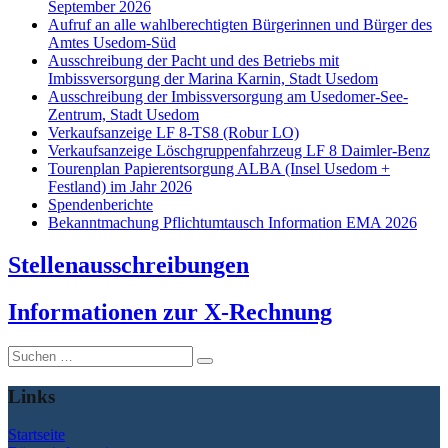
September 2026
Aufruf an alle wahlberechtigten Bürgerinnen und Bürger des
Amtes Usedom-Süd
Ausschreibung der Pacht und des Betriebs mit
Imbissversorgung der Marina Karnin, Stadt Usedom
Ausschreibung der Imbissversorgung am Usedomer-See-
Zentrum, Stadt Usedom
Verkaufsanzeige LF 8-TS8 (Robur LO)
Verkaufsanzeige Löschgruppenfahrzeug LF 8 Daimler-Benz
Tourenplan Papierentsorgung ALBA (Insel Usedom +
Festland) im Jahr 2026
Spendenberichte
Bekanntmachung Pflichtumtausch Information EMA 2026
Stellenausschreibungen
I
nformationen zur X-Rechnung
Suche
nach:
Links
Startseite