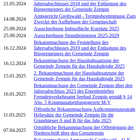
21.05.2024
Jahresabschlusses 2018 und der Entlastung des
Bürgermeisters der Gemeinde Zempin
Amtsgericht Greifswald - Terminsbestimmung Zum
14.08.2024
Zwecke der Aufhebung der Gemeinschaft
25.09.2024
Ausschreibung Imbissfläche Kurplatz 2025
25.09.2024
Ausschreibung Strandreinigung 2025-2029
Bekanntmachung der Feststellung des
16.12.2024
Jahresabschlusses 2019 und der Entlastung des
Bürgermeisters der Gemeinde Zempin
Bekanntmachung der Haushaltssatzung der
16.12.2024
Gemeinde Zempin für das Haushaltsjahr 2025
2. Bekanntmachung der Haushaltssatzung der
15.01.2025
Gemeinde Zempin für das Haushaltsjahr 2025
Bekanntmachung der Gemeinde Zempin über den
Jahresabschluss 2023 des Eigenbetriebes
16.01.2025
Fremdenverkehrsamt Seebad Zempin gemäß § 14
Abs. 5 Kommunalprüfungsgesetz M-V
Öffentliche Bekanntmachung Aufkommensneutrale
11.03.2025
Hebesätze der Gemeinde Zempin für die
Grundsteuer A und B für das Jahr 2025
Ortsübliche Bekanntmachung der Offenlegung der
07.04.2025
Niederschrift über den Grenztermin
Bekanntmachung Amtsgericht Greifswald - 41 K