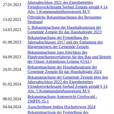
Jahresabschluss 2021 des Eigenbetriebes
27.01.2023
Fremdenverkehrsamt Seebad Zempin gemäß § 14
Abs. 5 Kommunalprüfungsgesetz M-V
Öffentliche Bekanntmachnung des Bergamtes
13.02.2023
Stralsund
2. Bekanntmachung der Haushaltssatzung der
14.03.2023
Gemeinde Zempin für das Haushaltsjahr 2023
Bekanntmachung der Feststellung des
01.08.2023
Jahresabschlusses 2017 und der Entlastung des
Bürgermeisters der Gemeinde Zempin
Bekanntmachung zum Abschluss des
04.09.2023
Planfeststellungsverfahrens für den Bau und Betrieb
der Ostsee-Anbindungs-Leitung (OAL)
Bekanntmachung der Haushaltssatzung der
24.01.2024
Gemeinde Zempin für das Haushaltsjahr 2024
Bekanntmachung der Gemeinde Zempin über den
Jahresabschluss 2022 des Eigenbetriebes
01.02.2024
Fremdenverkehrsamt Seebad Zempin gemäß § 14
Abs. 5 Kommunalprüfungsgesetz M-V
Bekanntmachung Amtsgericht Greifswald -
08.02.2024
ZMPIN-35-1
04.04.2024
Ausschreibung Imbiss Hochuferweg 2024
Bekanntmachung der Feststellung des