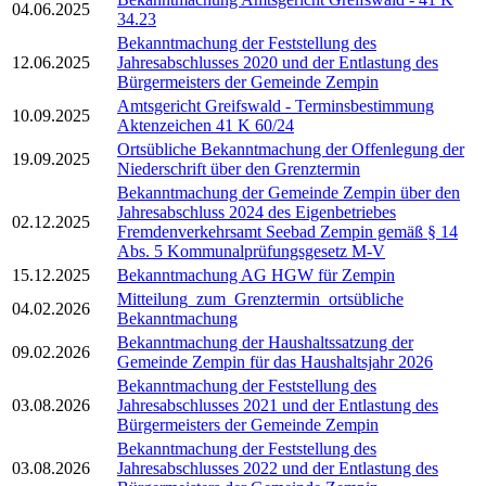
04.06.2025
34.23
Bekanntmachung der Feststellung des
12.06.2025
Jahresabschlusses 2020 und der Entlastung des
Bürgermeisters der Gemeinde Zempin
Amtsgericht Greifswald - Terminsbestimmung
10.09.2025
Aktenzeichen 41 K 60/24
Ortsübliche Bekanntmachung der Offenlegung der
19.09.2025
Niederschrift über den Grenztermin
Bekanntmachung der Gemeinde Zempin über den
Jahresabschluss 2024 des Eigenbetriebes
02.12.2025
Fremdenverkehrsamt Seebad Zempin gemäß § 14
Abs. 5 Kommunalprüfungsgesetz M-V
15.12.2025
Bekanntmachung AG HGW für Zempin
Mitteilung_zum_Grenztermin_ortsübliche
04.02.2026
Bekanntmachung
Bekanntmachung der Haushaltssatzung der
09.02.2026
Gemeinde Zempin für das Haushaltsjahr 2026
Bekanntmachung der Feststellung des
03.08.2026
Jahresabschlusses 2021 und der Entlastung des
Bürgermeisters der Gemeinde Zempin
Bekanntmachung der Feststellung des
03.08.2026
Jahresabschlusses 2022 und der Entlastung des