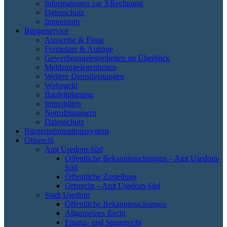
Informationen zur XRechnung
Datenschutz
Impressum
Bürgerservice
Ausweise & Pässe
Formulare & Anträge
Gewerbeangelegenheiten im Überblick
Meldeangelegenheiten
Weitere Dienstleistungen
Wohngeld
Bauleitplanung
Immobilien
Notrufnummern
Datenschutz
Bürgerinformationssystem
Ortsrecht
Amt Usedom-Süd
Öffentliche Bekanntmachungen – Amt Usedom-
Süd
Öffentliche Zustellung
Ortsrecht – Amt Usedom-Süd
Stadt Usedom
Öffentliche Bekanntmachungen
Allgemeines Recht
Finanz- und Steuerrecht